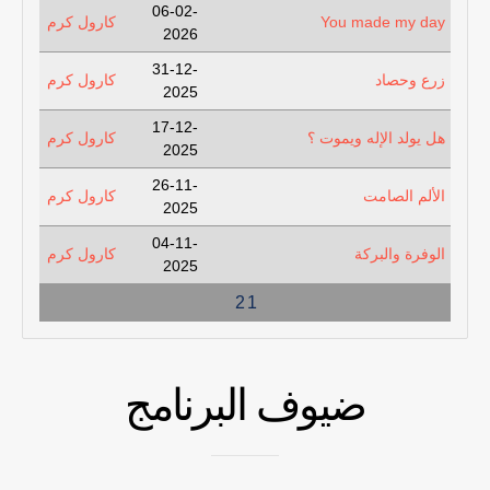
06-02-
You made my day
كارول كرم
2026
31-12-
زرع وحصاد
كارول كرم
2025
17-12-
هل يولد الإله ويموت ؟
كارول كرم
2025
26-11-
الألم الصامت
كارول كرم
2025
04-11-
الوفرة والبركة
كارول كرم
2025
2
1
ضيوف البرنامج