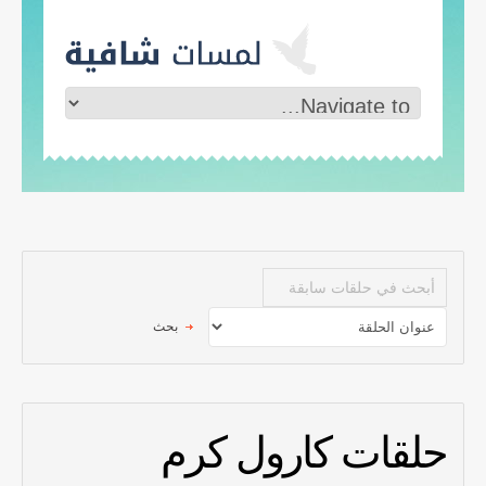
حلقات كارول كرم