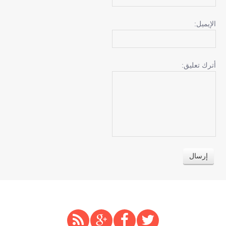
الإيميل:
أترك تعليق: