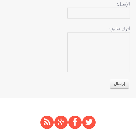
الإيميل:
أترك تعليق: