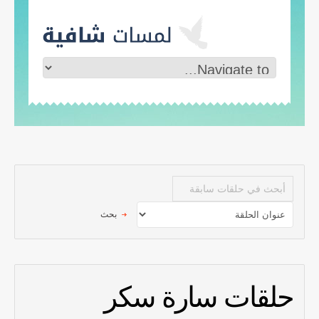
حلقات سارة سكر