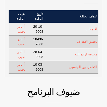
تاريخ
ضيف
عنوان الحلقة
الحلقة
الحلقة
20-10-
أ. نادر
الانجذاب
2008
نجيب
18-08-
أ. نادر
تحقيق الاهداف
2008
نجيب
28-04-
أ. نادر
معرفة إرادة الله
2008
نجيب
10-03-
أ. نادر
التعامل بين الجنسين
2008
نجيب
ضيوف البرنامج