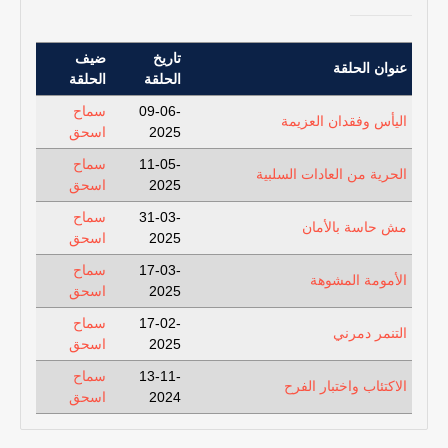
تاريخ
ضيف
عنوان الحلقة
الحلقة
الحلقة
09-06-
سماح
اليأس وفقدان العزيمة
2025
اسحق
11-05-
سماح
الحرية من العادات السلبية
2025
اسحق
31-03-
سماح
مش حاسة بالأمان
2025
اسحق
17-03-
سماح
الأمومة المشوهة
2025
اسحق
17-02-
سماح
التنمر دمرني
2025
اسحق
13-11-
سماح
الاكتئاب واختبار الفرح
2024
اسحق