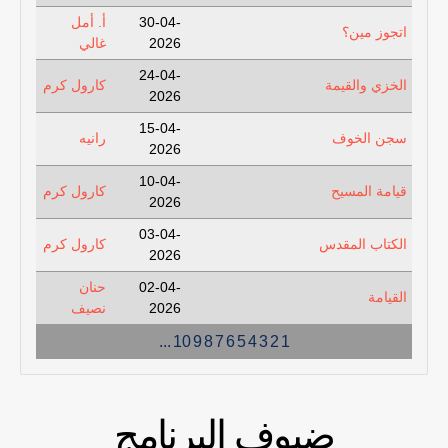
30-04-
أ. أمل
اتجوز مين؟
2026
غالي
24-04-
الخزي والقيمة
كارول كرم
2026
15-04-
سجن الخوف
رانيه
2026
10-04-
قيامة المسيح
كارول كرم
2026
03-04-
الكتاب المقدس
كارول كرم
2026
02-04-
حنان
القيامة
2026
نصيف
...
10
9
8
7
6
5
4
3
2
1
ضيوف البرنامج