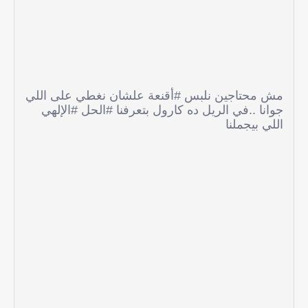
مش محتاجين نلبس #أقنعة علشان نغطي على اللي
جوانا ..في الريل ده كارول بتعرفنا #الحل #الإلهي
اللي بيجملنا