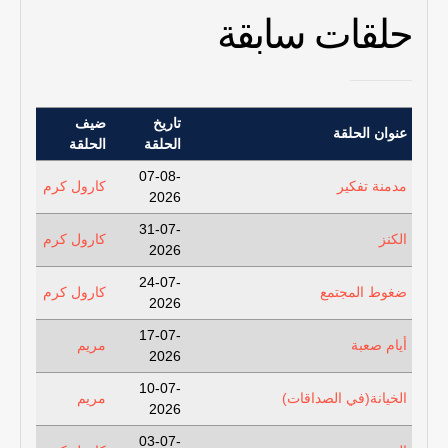
حلقات سابقة
تاريخ
ضيف
عنوان الحلقة
الحلقة
الحلقة
07-08-
مدمنة تفكير
كارول كرم
2026
31-07-
الكنز
كارول كرم
2026
24-07-
ضغوط المجتمع
كارول كرم
2026
17-07-
أيام صعبة
مريم
2026
10-07-
الخيانة(في الصداقات)
مريم
2026
03-07-