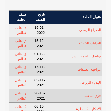
تاريخ
ضيف
عنوان الحلقة
الحلقة
الحلقة
19-01-
ق. هاني
الصراع الروحي
2022
غطاس
15-12-
ق. هاني
البدايات الخادعة
2021
غطاس
01-12-
ق. هاني
تواصل الله مع البشر
2021
غطاس
17-11-
ق. هاني
مواجهة الضيقات
2021
غطاس
03-11-
ق. هاني
الهدوء الروحي
2021
غطاس
20-10-
ق. هاني
قوّي مناعتك
2021
غطاس
06-10-
ق. هاني
الأفكار المُسيطرة