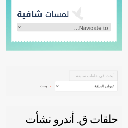
حلقات ق. أندرو نشأت