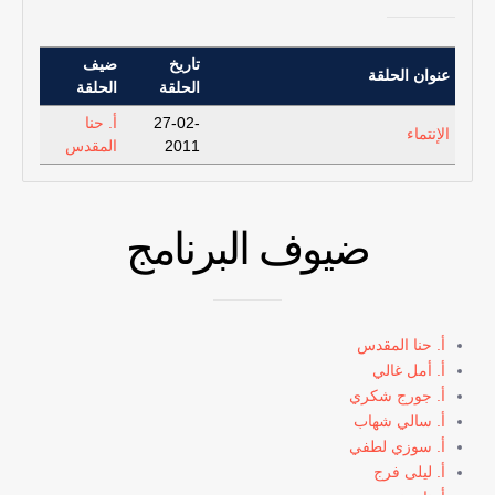
تاريخ
ضيف
عنوان الحلقة
الحلقة
الحلقة
27-02-
أ. حنا
الإنتماء
2011
المقدس
ضيوف البرنامج
أ. حنا المقدس
أ. أمل غالي
أ. جورج شكري
أ. سالي شهاب
أ. سوزي لطفي
أ. ليلى فرج