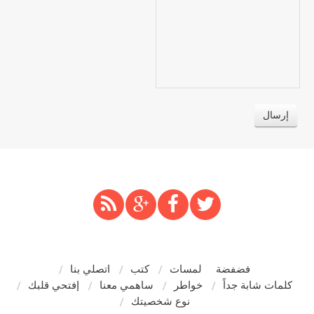
فضفضة
لمسات
كتب
اتصلي بنا
كلمات شابة جداً
خواطر
ساهمي معنا
إفتحي قلبك
نوع شخصيتك