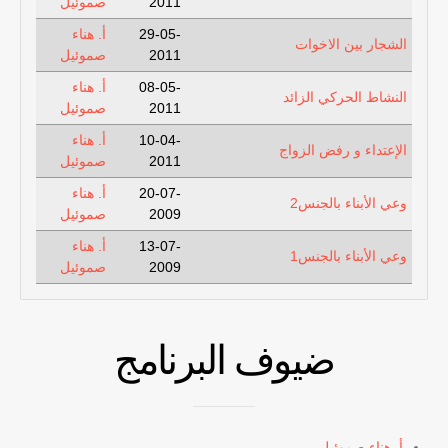
2011
صموئيل
29-05-
أ. هناء
الشجار بين الاخوات
2011
صموئيل
08-05-
أ. هناء
النشاط الحركي الزائد
2011
صموئيل
10-04-
أ. هناء
الإعتداء و رفض الزواج
2011
صموئيل
20-07-
أ. هناء
وعي الأبناء بالجنس2
2009
صموئيل
13-07-
أ. هناء
وعي الأبناء بالجنس1
2009
صموئيل
ضيوف البرنامج
أ. هناء صموئيل