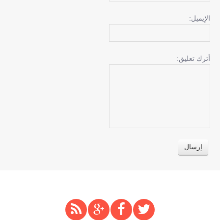
الإيميل:
أترك تعليق: