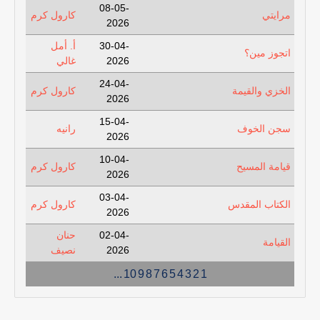
08-05-
مرايتي
كارول كرم
2026
30-04-
أ. أمل
اتجوز مين؟
2026
غالي
24-04-
الخزي والقيمة
كارول كرم
2026
15-04-
سجن الخوف
رانيه
2026
10-04-
قيامة المسيح
كارول كرم
2026
03-04-
الكتاب المقدس
كارول كرم
2026
02-04-
حنان
القيامة
2026
نصيف
...
10
9
8
7
6
5
4
3
2
1