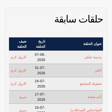
حلقات سابقة
تاريخ
ضيف
عنوان الحلقة
الحلقة
الحلقة
07-08-
مدمنة تفكير
كارول كرم
2026
31-07-
الكنز
كارول كرم
2026
24-07-
ضغوط المجتمع
كارول كرم
2026
17-07-
أيام صعبة
مريم
2026
10-07-
الخيانة(في الصداقات)
مريم