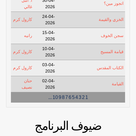
30-04-
أ. أمل
اتجوز مين؟
2026
غالي
24-04-
الخزي والقيمة
كارول كرم
2026
15-04-
سجن الخوف
رانيه
2026
10-04-
قيامة المسيح
كارول كرم
2026
03-04-
الكتاب المقدس
كارول كرم
2026
02-04-
حنان
القيامة
2026
نصيف
...
10
9
8
7
6
5
4
3
2
1
ضيوف البرنامج