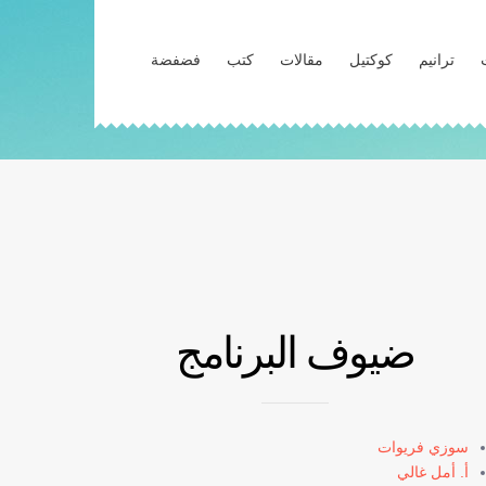
ترانيم
كوكتيل
مقالات
كتب
فضفضة
ضيوف البرنامج
سوزي فريوات
أ. أمل غالي