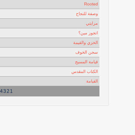
Rooted
وصفة للنجاح
مرايتي
اتجوز مين؟
الخزي والقيمة
سجن الخوف
قيامة المسيح
الكتاب المقدس
القيامة
4
3
2
1