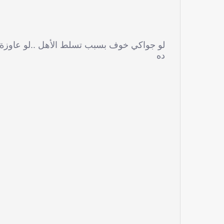
لو جواكي خوف بسبب تسلط الأهل ..لو عاوزة 
ده