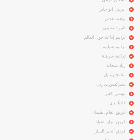
ايريني ابو جابر
بهجت عدلي
تامر العجمي
ترانيم إذاعة حول العالم
ترانيم شبابية
ترانيم شرقية
زياد شحاته
سامح روبيل
سيركيس دياربي
عيسى كعبر
فاديا بزي
فريق أنغام السماء
فريق أنهار الحياة
فريق الخبر السار