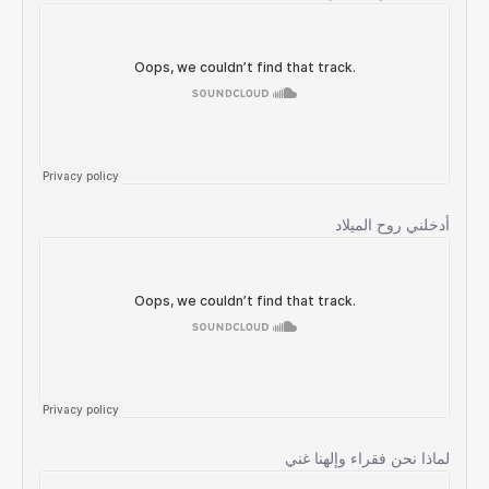
أدخلني روح الميلاد
لماذا نحن فقراء وإلهنا غني