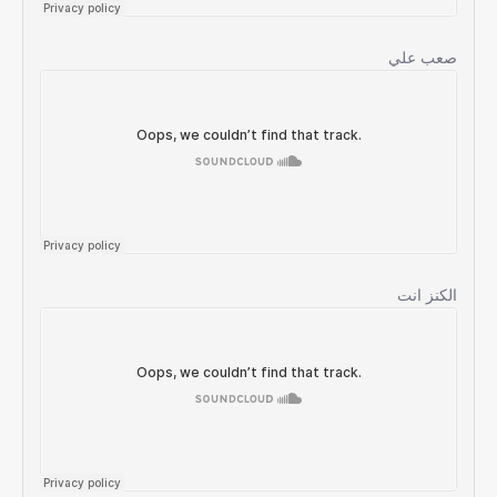
صعب علي
الكنز انت