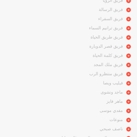
فريق الرؤيا
فريق الرسالة
فريق السفراء
فريق ترانيم السماء
فريق طريق الحياة
فريق قصر الدوبارة
فريق كلمة الحياة
فريق ملك المجد
فريق منتظرو الرب
فيليب ويصا
ماجد ونشوى
ماهر فايز
مفدي موسى
منوعات
ناصف صبحي