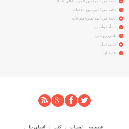
نخبة من المرنمين العرب-غالي عليك
نخبة من المرنمين-مذهبات
نخبة من المرنمين-منوعات
نشأت واصف
هاني روماني
هاني نبيل
هدية ليك
فضفضة
لمسات
كتب
اتصلي بنا