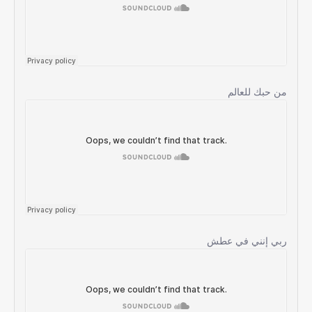
من حبك للعالم
ربي إنني في عطش